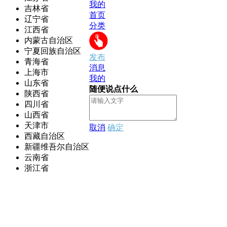
我的
吉林省
首页
辽宁省
分类
江西省
内蒙古自治区
宁夏回族自治区
发布
青海省
消息
上海市
我的
山东省
随便说点什么
陕西省
四川省
山西省
天津市
取消
确定
西藏自治区
新疆维吾尔自治区
云南省
浙江省