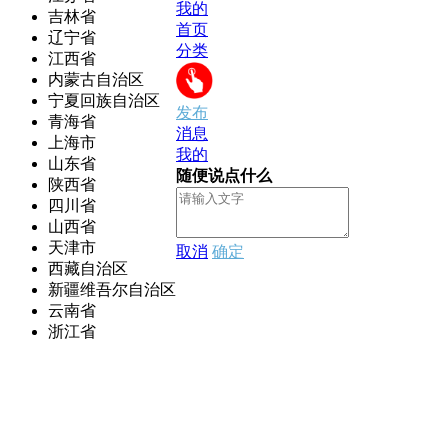
我的
吉林省
首页
辽宁省
分类
江西省
内蒙古自治区
宁夏回族自治区
发布
青海省
消息
上海市
我的
山东省
随便说点什么
陕西省
四川省
山西省
天津市
取消
确定
西藏自治区
新疆维吾尔自治区
云南省
浙江省